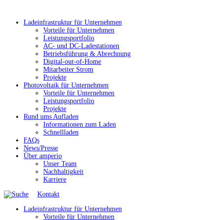
Ladeinfrastruktur für Unternehmen
Vorteile für Unternehmen
Leistungsportfolio
AC- und DC-Ladestationen
Betriebsführung & Abrechnung
Digital-out-of-Home
Mitarbeiter Strom
Projekte
Photovoltaik für Unternehmen
Vorteile für Unternehmen
Leistungsportfolio
Projekte
Rund ums Aufladen
Informationen zum Laden
Schnellladen
FAQs
News/Presse
Über amperio
Unser Team
Nachhaltigkeit
Karriere
Kontakt
Ladeinfrastruktur für Unternehmen
Vorteile für Unternehmen