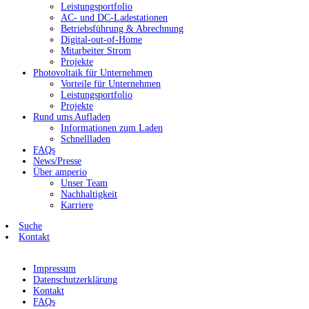
Leistungsportfolio
AC- und DC-Ladestationen
Betriebsführung & Abrechnung
Digital-out-of-Home
Mitarbeiter Strom
Projekte
Photovoltaik für Unternehmen
Vorteile für Unternehmen
Leistungsportfolio
Projekte
Rund ums Aufladen
Informationen zum Laden
Schnellladen
FAQs
News/Presse
Über amperio
Unser Team
Nachhaltigkeit
Karriere
Suche
Kontakt
Impressum
Datenschutzerklärung
Kontakt
FAQs