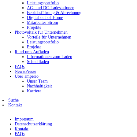
Leistungsportfolio
AC- und DC-Ladestationen
Betriebsführung & Abrechnung
Digital-out-of-Home
Mitarbeiter Strom
Projekte
Photovoltaik für Unternehmen
Vorteile für Unternehmen
Leistungsportfolio
Projekte
Rund ums Aufladen
Informationen zum Laden
Schnellladen
FAQs
News/Presse
Über amperio
Unser Team
Nachhaltigkeit
Karriere
Suche
Kontakt
Impressum
Datenschutzerklärung
Kontakt
FAQs