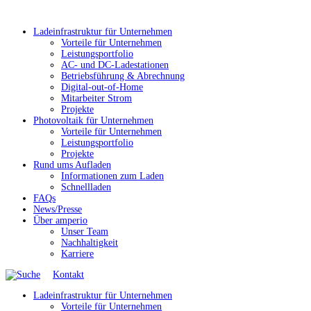
Ladeinfrastruktur für Unternehmen
Vorteile für Unternehmen
Leistungsportfolio
AC- und DC-Ladestationen
Betriebsführung & Abrechnung
Digital-out-of-Home
Mitarbeiter Strom
Projekte
Photovoltaik für Unternehmen
Vorteile für Unternehmen
Leistungsportfolio
Projekte
Rund ums Aufladen
Informationen zum Laden
Schnellladen
FAQs
News/Presse
Über amperio
Unser Team
Nachhaltigkeit
Karriere
Kontakt
Ladeinfrastruktur für Unternehmen
Vorteile für Unternehmen