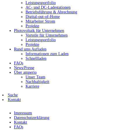
Leistungsportfolio
AC- und DC-Ladestationen
Betriebsführung & Abrechnung
Digital-out-of-Home
Mitarbeiter Strom
Projekte
Photovoltaik für Unternehmen
Vorteile für Unternehmen
Leistungsportfolio
Projekte
Rund ums Aufladen
Informationen zum Laden
Schnellladen
FAQs
News/Presse
Über amperio
Unser Team
Nachhaltigkeit
Karriere
Suche
Kontakt
Impressum
Datenschutzerklärung
Kontakt
FAQs