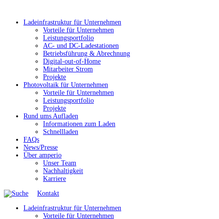
Ladeinfrastruktur für Unternehmen
Vorteile für Unternehmen
Leistungsportfolio
AC- und DC-Ladestationen
Betriebsführung & Abrechnung
Digital-out-of-Home
Mitarbeiter Strom
Projekte
Photovoltaik für Unternehmen
Vorteile für Unternehmen
Leistungsportfolio
Projekte
Rund ums Aufladen
Informationen zum Laden
Schnellladen
FAQs
News/Presse
Über amperio
Unser Team
Nachhaltigkeit
Karriere
Kontakt
Ladeinfrastruktur für Unternehmen
Vorteile für Unternehmen