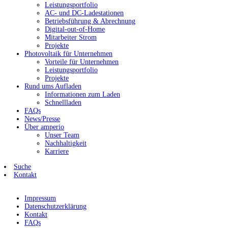
Leistungsportfolio
AC- und DC-Ladestationen
Betriebsführung & Abrechnung
Digital-out-of-Home
Mitarbeiter Strom
Projekte
Photovoltaik für Unternehmen
Vorteile für Unternehmen
Leistungsportfolio
Projekte
Rund ums Aufladen
Informationen zum Laden
Schnellladen
FAQs
News/Presse
Über amperio
Unser Team
Nachhaltigkeit
Karriere
Suche
Kontakt
Impressum
Datenschutzerklärung
Kontakt
FAQs