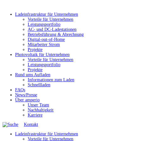
Ladeinfrastruktur für Unternehmen
Vorteile für Unternehmen
Leistungsportfolio
AC- und DC-Ladestationen
Betriebsführung & Abrechnung
Digital-out-of-Home
Mitarbeiter Strom
Projekte
Photovoltaik für Unternehmen
Vorteile für Unternehmen
Leistungsportfolio
Projekte
Rund ums Aufladen
Informationen zum Laden
Schnellladen
FAQs
News/Presse
Über amperio
Unser Team
Nachhaltigkeit
Karriere
Kontakt
Ladeinfrastruktur für Unternehmen
Vorteile für Unternehmen