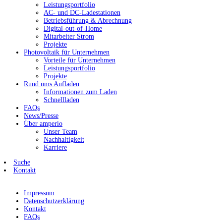
Leistungsportfolio
AC- und DC-Ladestationen
Betriebsführung & Abrechnung
Digital-out-of-Home
Mitarbeiter Strom
Projekte
Photovoltaik für Unternehmen
Vorteile für Unternehmen
Leistungsportfolio
Projekte
Rund ums Aufladen
Informationen zum Laden
Schnellladen
FAQs
News/Presse
Über amperio
Unser Team
Nachhaltigkeit
Karriere
Suche
Kontakt
Impressum
Datenschutzerklärung
Kontakt
FAQs