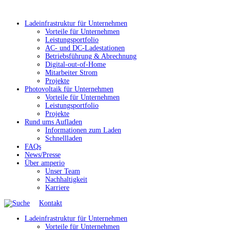
Ladeinfrastruktur für Unternehmen
Vorteile für Unternehmen
Leistungsportfolio
AC- und DC-Ladestationen
Betriebsführung & Abrechnung
Digital-out-of-Home
Mitarbeiter Strom
Projekte
Photovoltaik für Unternehmen
Vorteile für Unternehmen
Leistungsportfolio
Projekte
Rund ums Aufladen
Informationen zum Laden
Schnellladen
FAQs
News/Presse
Über amperio
Unser Team
Nachhaltigkeit
Karriere
Kontakt
Ladeinfrastruktur für Unternehmen
Vorteile für Unternehmen