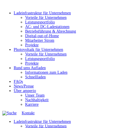
Ladeinfrastruktur für Unternehmen
Vorteile für Unternehmen
Leistungsportfolio
AC- und DC-Ladestationen
Betriebsführung & Abrechnung
Digital-out-of-Home
Mitarbeiter Strom
Projekte
Photovoltaik für Unternehmen
Vorteile für Unternehmen
Leistungsportfolio
Projekte
Rund ums Aufladen
Informationen zum Laden
Schnellladen
FAQs
News/Presse
Über amperio
Unser Team
Nachhaltigkeit
Karriere
Kontakt
Ladeinfrastruktur für Unternehmen
Vorteile für Unternehmen