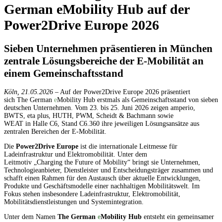
German
e
Mobility
Hub auf der
Power2Drive Europe 2026
Sieben Unternehmen präsentieren in München
zentrale Lösungsbereiche der E-Mobilität an
einem Gemeinschaftsstand
Köln, 21.05.2026
– Auf der
Power2Drive Europe 2026
präsentiert
sich The
German
e
Mobility Hub
erstmals als Gemeinschaftsstand von sieben
deutschen Unternehmen. Vom
23. bis 25. Juni 2026
zeigen
amperio,
BWTS, eta plus, HUTH, PWM, Scheidt & Bachmann sowie
WEAT
in
Halle C6, Stand C6.360
ihre jeweiligen Lösungsansätze aus
zentralen Bereichen der E-Mobilität.
Die
Power2Drive Europe
ist die internationale Leitmesse für
Ladeinfrastruktur und Elektromobilität. Unter dem
Leitmotiv
„Charging the Future of Mobility“
bringt sie Unternehmen,
Technologieanbieter, Dienstleister und Entscheidungsträger zusammen und
schafft einen Rahmen für den Austausch über aktuelle Entwicklungen,
Produkte und Geschäftsmodelle einer nachhaltigen Mobilitätswelt. Im
Fokus stehen insbesondere Ladeinfrastruktur, Elektromobilität,
Mobilitätsdienstleistungen und Systemintegration.
Unter dem Namen
The German
e
Mobility Hub
entsteht ein gemeinsamer