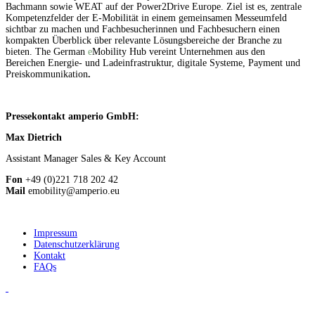
Bachmann sowie WEAT
auf der Power2Drive Europe. Ziel ist es, zentrale
Kompetenzfelder der E-Mobilität in einem gemeinsamen Messeumfeld
sichtbar zu machen und Fachbesucherinnen und Fachbesuchern einen
kompakten Überblick über relevante Lösungsbereiche der Branche zu
bieten.
The
German
e
Mobility Hub vereint Unternehmen aus den
Bereichen
Energie- und Ladeinfrastruktur, digitale Systeme, Payment und
Preiskommunikation
.
Pressekontakt amperio GmbH:
Max Dietrich
Assistant Manager Sales & Key Account
Fon
+49 (0)221 718 202 42
Mail
emobility@amperio.eu
Impressum
Datenschutzerklärung
Kontakt
FAQs