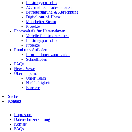
Leistungsportfolio
AC- und DC-Ladestationen
Betriebsführung & Abrechnung
Digital-out-of-Home
Mitarbeiter Strom
Projekte
Photovoltaik für Unternehmen
Vorteile für Unternehmen
Leistungsportfolio
Projekte
Rund ums Aufladen
Informationen zum Laden
Schnellladen
FAQs
News/Presse
Über amperio
Unser Team
Nachhaltigkeit
Karriere
Suche
Kontakt
Impressum
Datenschutzerklärung
Kontakt
FAQs