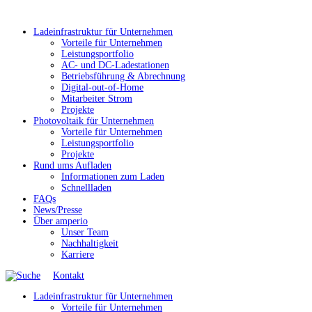
Ladeinfrastruktur für Unternehmen
Vorteile für Unternehmen
Leistungsportfolio
AC- und DC-Ladestationen
Betriebsführung & Abrechnung
Digital-out-of-Home
Mitarbeiter Strom
Projekte
Photovoltaik für Unternehmen
Vorteile für Unternehmen
Leistungsportfolio
Projekte
Rund ums Aufladen
Informationen zum Laden
Schnellladen
FAQs
News/Presse
Über amperio
Unser Team
Nachhaltigkeit
Karriere
Kontakt
Ladeinfrastruktur für Unternehmen
Vorteile für Unternehmen