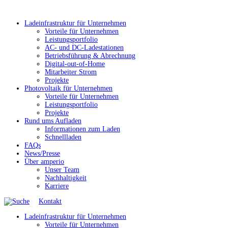
Ladeinfrastruktur für Unternehmen
Vorteile für Unternehmen
Leistungsportfolio
AC- und DC-Ladestationen
Betriebsführung & Abrechnung
Digital-out-of-Home
Mitarbeiter Strom
Projekte
Photovoltaik für Unternehmen
Vorteile für Unternehmen
Leistungsportfolio
Projekte
Rund ums Aufladen
Informationen zum Laden
Schnellladen
FAQs
News/Presse
Über amperio
Unser Team
Nachhaltigkeit
Karriere
Kontakt
Ladeinfrastruktur für Unternehmen
Vorteile für Unternehmen