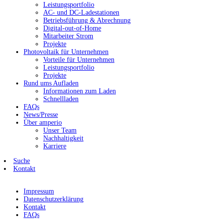
Leistungsportfolio
AC- und DC-Ladestationen
Betriebsführung & Abrechnung
Digital-out-of-Home
Mitarbeiter Strom
Projekte
Photovoltaik für Unternehmen
Vorteile für Unternehmen
Leistungsportfolio
Projekte
Rund ums Aufladen
Informationen zum Laden
Schnellladen
FAQs
News/Presse
Über amperio
Unser Team
Nachhaltigkeit
Karriere
Suche
Kontakt
Impressum
Datenschutzerklärung
Kontakt
FAQs