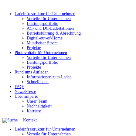
Ladeinfrastruktur für Unternehmen
Vorteile für Unternehmen
Leistungsportfolio
AC- und DC-Ladestationen
Betriebsführung & Abrechnung
Digital-out-of-Home
Mitarbeiter Strom
Projekte
Photovoltaik für Unternehmen
Vorteile für Unternehmen
Leistungsportfolio
Projekte
Rund ums Aufladen
Informationen zum Laden
Schnellladen
FAQs
News/Presse
Über amperio
Unser Team
Nachhaltigkeit
Karriere
Kontakt
Ladeinfrastruktur für Unternehmen
Vorteile für Unternehmen