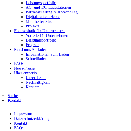
Leistungsportfolio
AC- und DC-Ladestationen
Betriebsführung & Abrechnung
Digital-out-of-Home
Mitarbeiter Strom
Projekte
Photovoltaik für Unternehmen
Vorteile für Unternehmen
Leistungsportfolio
Projekte
Rund ums Aufladen
Informationen zum Laden
Schnellladen
FAQs
News/Presse
Über amperio
Unser Team
Nachhaltigkeit
Karriere
Suche
Kontakt
Impressum
Datenschutzerklärung
Kontakt
FAQs