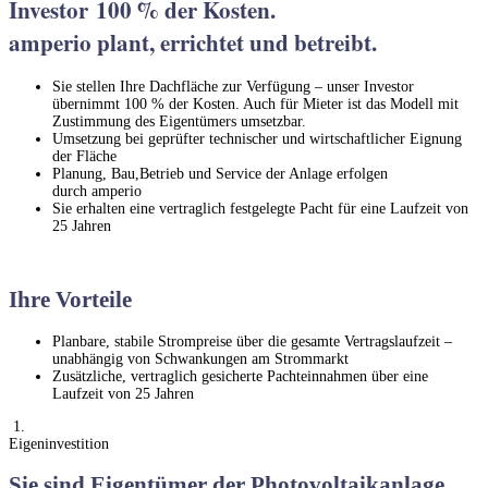
Investor 100
% der Kosten.
amperio plant, errichtet und betreibt.
Sie stellen Ihre Dachfläche zur Verfügung – unser Investor
übernimmt 100 % der Kosten. Auch für Mieter ist das Modell mit
Zustimmung des Eigentümers umsetzbar.
Umsetzung bei geprüfter technischer und wirtschaftlicher Eignung
der Fläche
Planung, Bau,Betrieb und Service der Anlage erfolgen
durch amperio
Sie erhalten eine vertraglich festgelegte Pacht für eine Laufzeit von
25 Jahren
Ihre Vorteile
Planbare, stabile Strompreise über die gesamte Vertragslaufzeit –
unabhängig von Schwankungen am Strommarkt
Zusätzliche, vertraglich gesicherte Pachteinnahmen über eine
Laufzeit von 25 Jahren
1.
Eigeninvestition
Sie sind Eigentümer der Photovoltaikanlage