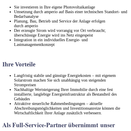
Sie investieren in Ihre eigene Photovoltaikanlage
Umsetzung durch amperio auf Basis einer technischen Standort- und
Bedarfsanalyse
Planung, Bau, Betrieb und Service der Anlage erfolgen
durch amperio
Der erzeugte Strom wird vorrangig vor Ort verbraucht;
überschüssige Energie wird ins Netz eingespeist
Integration in ein individuelles Energie- und
Lastmanagementkonzept
Ihre Vorteile
Langfristig stabile und günstige Energiekosten – mit eigenem
Solarstrom machen Sie sich unabhängig von steigenden
Strompreisen
Nachhaltige Wertsteigerung Ihrer Immobilie durch eine fest
installierte, langlebige Energieinfrastruktur als Bestandteil des
Gebäudes
Attraktive steuerliche Rahmenbedingungen – aktuelle
Abschreibungsmöglichkeiten und Investitionsanreize können die
Wirtschaftlichkeit Ihrer Anlage zusätzlich verbessern.
Als Full-Service-Partner übernimmt unser