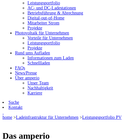
Leistungsportfolio
AC- und DC-Ladestationen
Betriebsführung & Abrechnung
Digital-out-of-Home
Mitarbeiter Strom
Projekte
Photovoltaik für Unternehmen
Vorteile für Unternehmen
Leistungsportfolio
Projekte
Rund ums Aufladen
Informationen zum Laden
Schnellladen
FAQs
News/Presse
Über amperio
Unser Team
Nachhaltigkeit
Karriere
Suche
Kontakt
home
>
Ladeinfrastruktur für Unternehmen
>
Leistungsportfolio PV
Das amperio