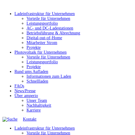
Ladeinfrastruktur für Unternehmen
Vorteile für Unternehmen
Leistungsportfolio
AC- und DC-Ladestationen
Betriebsführung & Abrechnung
Digital-out-of-Home
Mitarbeiter Strom
Projekte
Photovoltaik für Unternehmen
Vorteile für Unternehmen
Leistungsportfolio
Projekte
Rund ums Aufladen
Informationen zum Laden
Schnellladen
FAQs
News/Presse
Über amperio
Unser Team
Nachhaltigkeit
Karriere
Kontakt
Ladeinfrastruktur für Unternehmen
Vorteile für Unternehmen