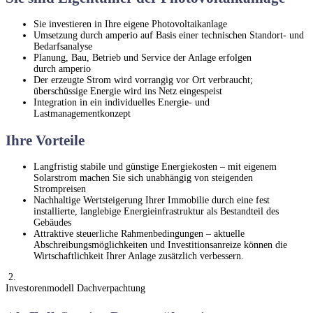
Sie investieren in Ihre eigene Photovoltaikanlage
Umsetzung durch amperio auf Basis einer technischen Standort- und
Bedarfsanalyse
Planung, Bau, Betrieb und Service der Anlage erfolgen
durch amperio
Der erzeugte Strom wird vorrangig vor Ort verbraucht;
überschüssige Energie wird ins Netz eingespeist
Integration in ein individuelles Energie- und
Lastmanagementkonzept
Ihre Vorteile
Langfristig stabile und günstige Energiekosten – mit eigenem
Solarstrom machen Sie sich unabhängig von steigenden
Strompreisen
Nachhaltige Wertsteigerung Ihrer Immobilie durch eine fest
installierte, langlebige Energieinfrastruktur als Bestandteil des
Gebäudes
Attraktive steuerliche Rahmenbedingungen – aktuelle
Abschreibungsmöglichkeiten und Investitionsanreize können die
Wirtschaftlichkeit Ihrer Anlage zusätzlich verbessern.
2.
Investorenmodell Dachverpachtung