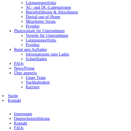
Leistungsportfolio
AC- und DC-Ladestationen
Betriebsführung & Abrechnung
Digital-out-of-Home
Mitarbeiter Strom
Projekte
Photovoltaik für Unternehmen
Vorteile für Unternehmen
Leistungsportfolio
Projekte
Rund ums Aufladen
Informationen zum Laden
Schnellladen
FAQs
News/Presse
Über amperio
Unser Team
Nachhaltigkeit
Karriere
Suche
Kontakt
Impressum
Datenschutzerklärung
Kontakt
FAQs