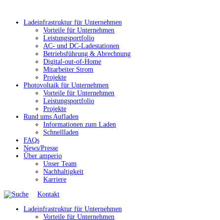
Ladeinfrastruktur für Unternehmen
Vorteile für Unternehmen
Leistungsportfolio
AC- und DC-Ladestationen
Betriebsführung & Abrechnung
Digital-out-of-Home
Mitarbeiter Strom
Projekte
Photovoltaik für Unternehmen
Vorteile für Unternehmen
Leistungsportfolio
Projekte
Rund ums Aufladen
Informationen zum Laden
Schnellladen
FAQs
News/Presse
Über amperio
Unser Team
Nachhaltigkeit
Karriere
Kontakt
Ladeinfrastruktur für Unternehmen
Vorteile für Unternehmen