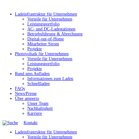
Ladeinfrastruktur für Unternehmen
Vorteile für Unternehmen
Leistungsportfolio
AC- und DC-Ladestationen
Betriebsführung & Abrechnung
Digital-out-of-Home
Mitarbeiter Strom
Projekte
Photovoltaik für Unternehmen
Vorteile für Unternehmen
Leistungsportfolio
Projekte
Rund ums Aufladen
Informationen zum Laden
Schnellladen
FAQs
News/Presse
Über amperio
Unser Team
Nachhaltigkeit
Karriere
Kontakt
Ladeinfrastruktur für Unternehmen
Vorteile für Unternehmen