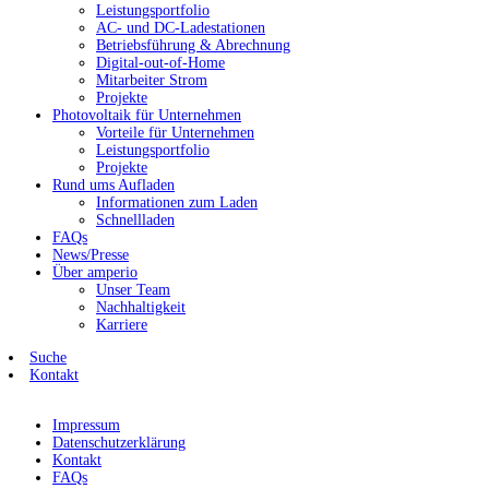
Leistungsportfolio
AC- und DC-Ladestationen
Betriebsführung & Abrechnung
Digital-out-of-Home
Mitarbeiter Strom
Projekte
Photovoltaik für Unternehmen
Vorteile für Unternehmen
Leistungsportfolio
Projekte
Rund ums Aufladen
Informationen zum Laden
Schnellladen
FAQs
News/Presse
Über amperio
Unser Team
Nachhaltigkeit
Karriere
Suche
Kontakt
Impressum
Datenschutzerklärung
Kontakt
FAQs