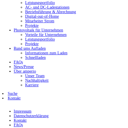
Leistungsportfolio
AC- und DC-Ladestationen
Betriebsführung & Abrechnung
Digital-out-of-Home
Mitarbeiter Strom
Projekte
Photovoltaik für Unternehmen
Vorteile für Unternehmen
Leistungsportfolio
Projekte
Rund ums Aufladen
Informationen zum Laden
Schnellladen
FAQs
News/Presse
Über amperio
Unser Team
Nachhaltigkeit
Karriere
Suche
Kontakt
Impressum
Datenschutzerklärung
Kontakt
FAQs