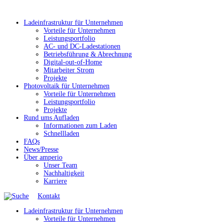
Ladeinfrastruktur für Unternehmen
Vorteile für Unternehmen
Leistungsportfolio
AC- und DC-Ladestationen
Betriebsführung & Abrechnung
Digital-out-of-Home
Mitarbeiter Strom
Projekte
Photovoltaik für Unternehmen
Vorteile für Unternehmen
Leistungsportfolio
Projekte
Rund ums Aufladen
Informationen zum Laden
Schnellladen
FAQs
News/Presse
Über amperio
Unser Team
Nachhaltigkeit
Karriere
Kontakt
Ladeinfrastruktur für Unternehmen
Vorteile für Unternehmen