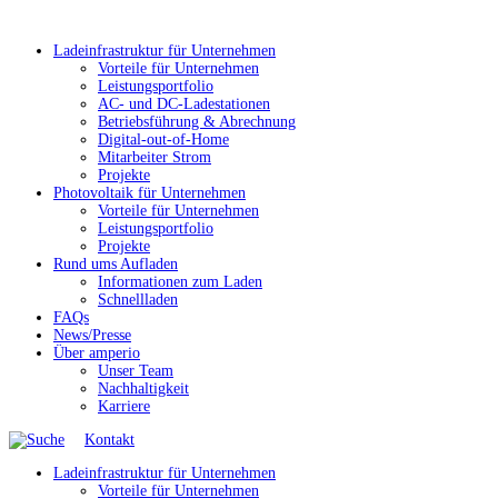
Ladeinfrastruktur für Unternehmen
Vorteile für Unternehmen
Leistungsportfolio
AC- und DC-Ladestationen
Betriebsführung & Abrechnung
Digital-out-of-Home
Mitarbeiter Strom
Projekte
Photovoltaik für Unternehmen
Vorteile für Unternehmen
Leistungsportfolio
Projekte
Rund ums Aufladen
Informationen zum Laden
Schnellladen
FAQs
News/Presse
Über amperio
Unser Team
Nachhaltigkeit
Karriere
Kontakt
Ladeinfrastruktur für Unternehmen
Vorteile für Unternehmen