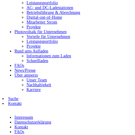
Leistungsportfolio
AC- und DC-Ladestationen
Betriebsführung & Abrechnung
Digital-out-of-Home
Mitarbeiter Strom
Projekte
Photovoltaik für Unternehmen
Vorteile für Unternehmen
Leistungsportfolio
Projekte
Rund ums Aufladen
Informationen zum Laden
Schnellladen
FAQs
News/Presse
Über amperio
Unser Team
Nachhaltigkeit
Karriere
Suche
Kontakt
Impressum
Datenschutzerklärung
Kontakt
FAQs