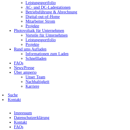
Leistungsportfolio
AC- und DC-Ladestationen
Betriebsführung & Abrechnung
Digital-out-of-Home
Mitarbeiter Strom
Projekte
Photovoltaik für Unternehmen
Vorteile für Unternehmen
Leistungsportfolio
Projekte
Rund ums Aufladen
Informationen zum Laden
Schnellladen
FAQs
News/Presse
Über amperio
Unser Team
Nachhaltigkeit
Karriere
Suche
Kontakt
Impressum
Datenschutzerklärung
Kontakt
FAQs