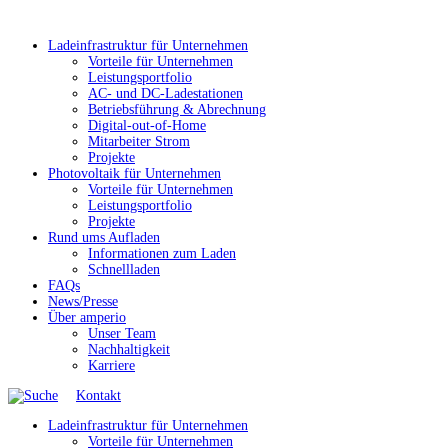
Ladeinfrastruktur für Unternehmen
Vorteile für Unternehmen
Leistungsportfolio
AC- und DC-Ladestationen
Betriebsführung & Abrechnung
Digital-out-of-Home
Mitarbeiter Strom
Projekte
Photovoltaik für Unternehmen
Vorteile für Unternehmen
Leistungsportfolio
Projekte
Rund ums Aufladen
Informationen zum Laden
Schnellladen
FAQs
News/Presse
Über amperio
Unser Team
Nachhaltigkeit
Karriere
Kontakt
Ladeinfrastruktur für Unternehmen
Vorteile für Unternehmen