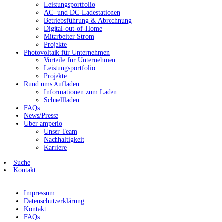
Leistungsportfolio
AC- und DC-Ladestationen
Betriebsführung & Abrechnung
Digital-out-of-Home
Mitarbeiter Strom
Projekte
Photovoltaik für Unternehmen
Vorteile für Unternehmen
Leistungsportfolio
Projekte
Rund ums Aufladen
Informationen zum Laden
Schnellladen
FAQs
News/Presse
Über amperio
Unser Team
Nachhaltigkeit
Karriere
Suche
Kontakt
Impressum
Datenschutzerklärung
Kontakt
FAQs