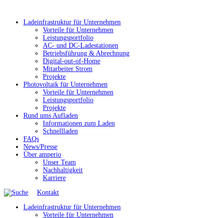
Ladeinfrastruktur für Unternehmen
Vorteile für Unternehmen
Leistungsportfolio
AC- und DC-Ladestationen
Betriebsführung & Abrechnung
Digital-out-of-Home
Mitarbeiter Strom
Projekte
Photovoltaik für Unternehmen
Vorteile für Unternehmen
Leistungsportfolio
Projekte
Rund ums Aufladen
Informationen zum Laden
Schnellladen
FAQs
News/Presse
Über amperio
Unser Team
Nachhaltigkeit
Karriere
Kontakt
Ladeinfrastruktur für Unternehmen
Vorteile für Unternehmen