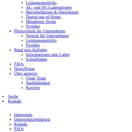
Leistungsportfolio
AC- und DC-Ladestationen
Betriebsführung & Abrechnung
Digital-out-of-Home
Mitarbeiter Strom
Projekte
Photovoltaik für Unternehmen
Vorteile für Unternehmen
Leistungsportfolio
Projekte
Rund ums Aufladen
Informationen zum Laden
Schnellladen
FAQs
News/Presse
Über amperio
Unser Team
Nachhaltigkeit
Karriere
Suche
Kontakt
Impressum
Datenschutzerklärung
Kontakt
FAQs