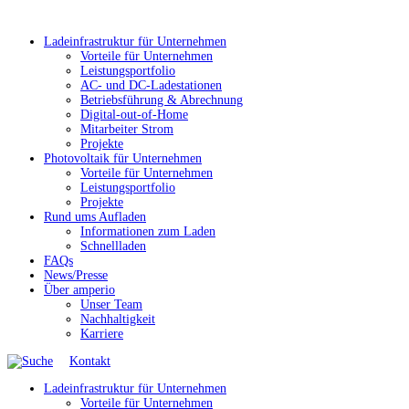
Ladeinfrastruktur für Unternehmen
Vorteile für Unternehmen
Leistungsportfolio
AC- und DC-Ladestationen
Betriebsführung & Abrechnung
Digital-out-of-Home
Mitarbeiter Strom
Projekte
Photovoltaik für Unternehmen
Vorteile für Unternehmen
Leistungsportfolio
Projekte
Rund ums Aufladen
Informationen zum Laden
Schnellladen
FAQs
News/Presse
Über amperio
Unser Team
Nachhaltigkeit
Karriere
Kontakt
Ladeinfrastruktur für Unternehmen
Vorteile für Unternehmen