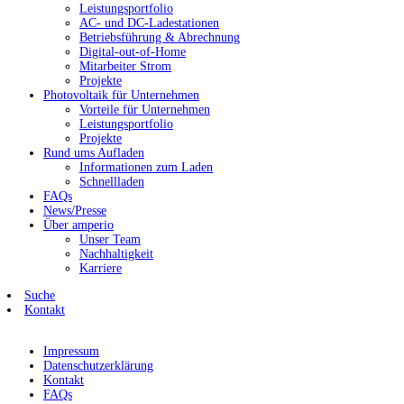
Leistungsportfolio
AC- und DC-Ladestationen
Betriebsführung & Abrechnung
Digital-out-of-Home
Mitarbeiter Strom
Projekte
Photovoltaik für Unternehmen
Vorteile für Unternehmen
Leistungsportfolio
Projekte
Rund ums Aufladen
Informationen zum Laden
Schnellladen
FAQs
News/Presse
Über amperio
Unser Team
Nachhaltigkeit
Karriere
Suche
Kontakt
Impressum
Datenschutzerklärung
Kontakt
FAQs