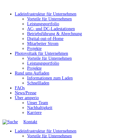
Ladeinfrastruktur für Unternehmen
Vorteile für Unternehmen
Leistungsportfolio
AC- und DC-Ladestationen
Betriebsführung & Abrechnung
Digital-out-of-Home
Mitarbeiter Strom
Projekte
Photovoltaik für Unternehmen
Vorteile für Unternehmen
Leistungsportfolio
Projekte
Rund ums Aufladen
Informationen zum Laden
Schnellladen
FAQs
News/Presse
Über amperio
Unser Team
Nachhaltigkeit
Karriere
Kontakt
Ladeinfrastruktur für Unternehmen
Vorteile für Unternehmen