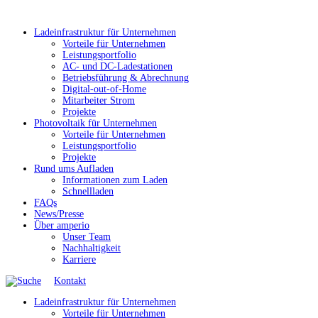
Ladeinfrastruktur für Unternehmen
Vorteile für Unternehmen
Leistungsportfolio
AC- und DC-Ladestationen
Betriebsführung & Abrechnung
Digital-out-of-Home
Mitarbeiter Strom
Projekte
Photovoltaik für Unternehmen
Vorteile für Unternehmen
Leistungsportfolio
Projekte
Rund ums Aufladen
Informationen zum Laden
Schnellladen
FAQs
News/Presse
Über amperio
Unser Team
Nachhaltigkeit
Karriere
Kontakt
Ladeinfrastruktur für Unternehmen
Vorteile für Unternehmen