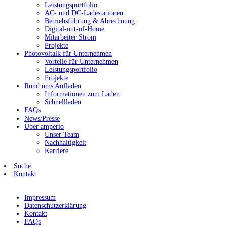
Leistungsportfolio
AC- und DC-Ladestationen
Betriebsführung & Abrechnung
Digital-out-of-Home
Mitarbeiter Strom
Projekte
Photovoltaik für Unternehmen
Vorteile für Unternehmen
Leistungsportfolio
Projekte
Rund ums Aufladen
Informationen zum Laden
Schnellladen
FAQs
News/Presse
Über amperio
Unser Team
Nachhaltigkeit
Karriere
Suche
Kontakt
Impressum
Datenschutzerklärung
Kontakt
FAQs