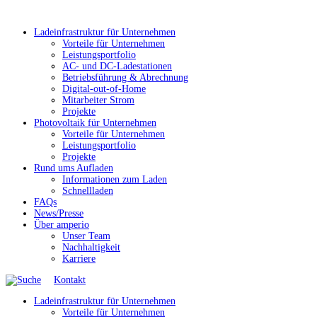
Ladeinfrastruktur für Unternehmen
Vorteile für Unternehmen
Leistungsportfolio
AC- und DC-Ladestationen
Betriebsführung & Abrechnung
Digital-out-of-Home
Mitarbeiter Strom
Projekte
Photovoltaik für Unternehmen
Vorteile für Unternehmen
Leistungsportfolio
Projekte
Rund ums Aufladen
Informationen zum Laden
Schnellladen
FAQs
News/Presse
Über amperio
Unser Team
Nachhaltigkeit
Karriere
Kontakt
Ladeinfrastruktur für Unternehmen
Vorteile für Unternehmen