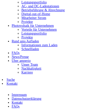
Leistungsportfolio
AC- und DC-Ladestationen
Betriebsführung & Abrechnung
Digital-out-of-Home
Mitarbeiter Strom
Projekte
Photovoltaik für Unternehmen
Vorteile für Unternehmen
Leistungsportfolio
Projekte
Rund ums Aufladen
Informationen zum Laden
Schnellladen
FAQs
News/Presse
Über amperio
Unser Team
Nachhaltigkeit
Karriere
Suche
Kontakt
Impressum
Datenschutzerklärung
Kontakt
FAQs