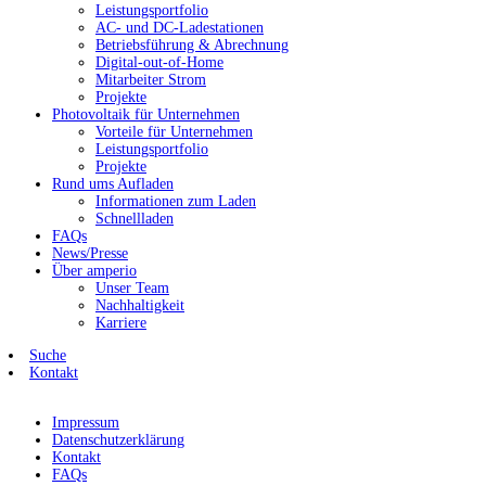
Leistungsportfolio
AC- und DC-Ladestationen
Betriebsführung & Abrechnung
Digital-out-of-Home
Mitarbeiter Strom
Projekte
Photovoltaik für Unternehmen
Vorteile für Unternehmen
Leistungsportfolio
Projekte
Rund ums Aufladen
Informationen zum Laden
Schnellladen
FAQs
News/Presse
Über amperio
Unser Team
Nachhaltigkeit
Karriere
Suche
Kontakt
Impressum
Datenschutzerklärung
Kontakt
FAQs