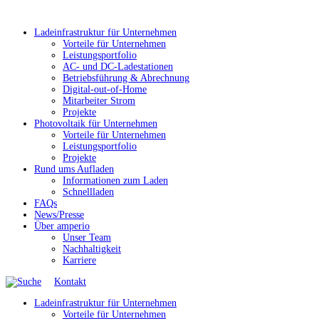
Ladeinfrastruktur für Unternehmen
Vorteile für Unternehmen
Leistungsportfolio
AC- und DC-Ladestationen
Betriebsführung & Abrechnung
Digital-out-of-Home
Mitarbeiter Strom
Projekte
Photovoltaik für Unternehmen
Vorteile für Unternehmen
Leistungsportfolio
Projekte
Rund ums Aufladen
Informationen zum Laden
Schnellladen
FAQs
News/Presse
Über amperio
Unser Team
Nachhaltigkeit
Karriere
Kontakt
Ladeinfrastruktur für Unternehmen
Vorteile für Unternehmen